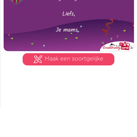
Maak een soortgelijke