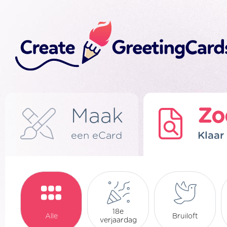
Maak
Zo
een eCard
Klaar
18e
Alle
Bruiloft
verjaardag