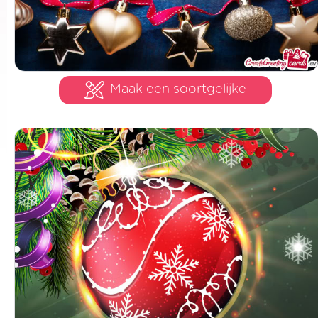
Maak een soortgelijke