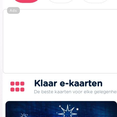
Ads
Klaar e-kaarten
De beste kaarten voor elke gelegenhe