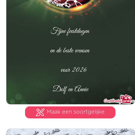
Maak een soortgelijke