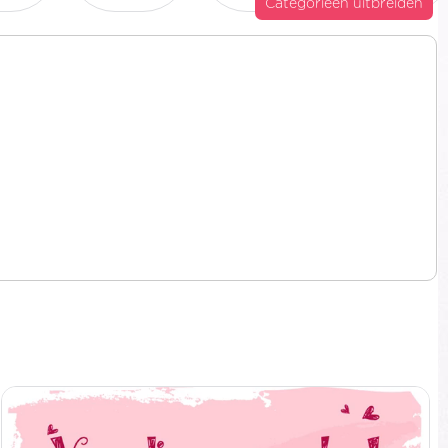
Categorieën uitbreiden