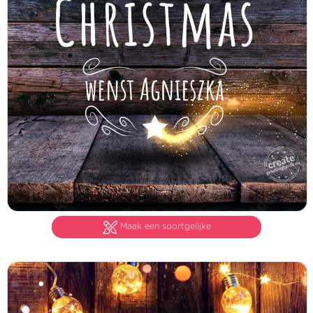
Maak een soortgelijke