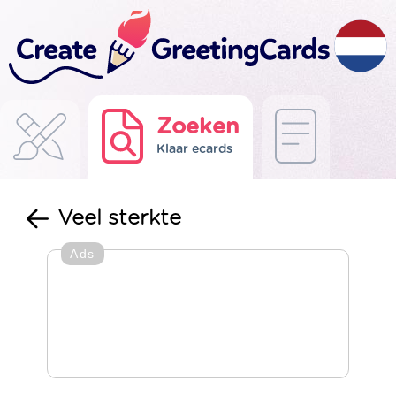
Zoeken
Klaar ecards
Veel sterkte
Ads