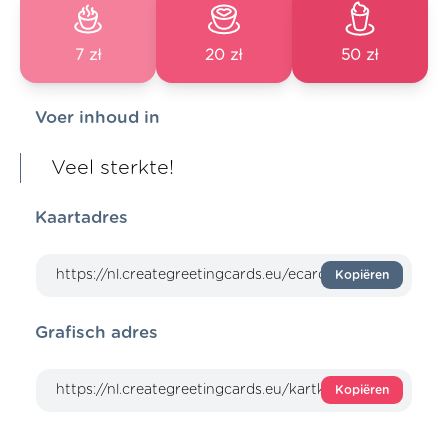
7 zł
20 zł
50 zł
Voer inhoud in
Veel sterkte!
Kaartadres
Kopiëren
Grafisch adres
Kopiëren