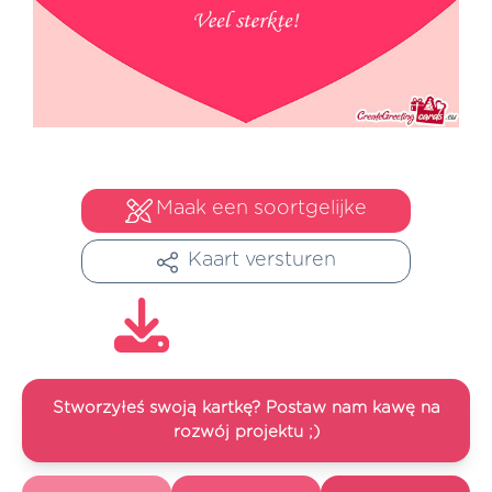
Maak een soortgelijke
Kaart versturen
Stworzyłeś swoją kartkę? Postaw nam kawę na
rozwój projektu ;)