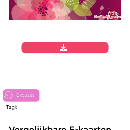
Excuses
Tagi: