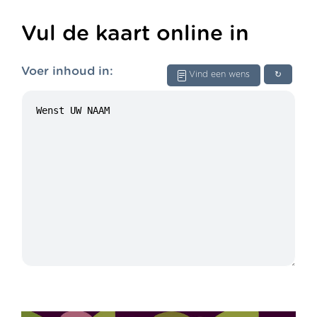
Vul de kaart online in
Voer inhoud in:
Vind een wens
↻