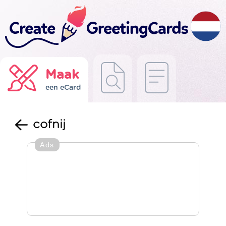
Maak
een eCard
cofnij
Ads