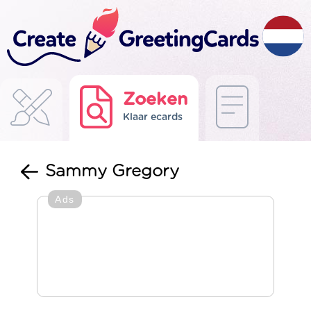
Zoeken
Klaar ecards
Sammy Gregory
Ads