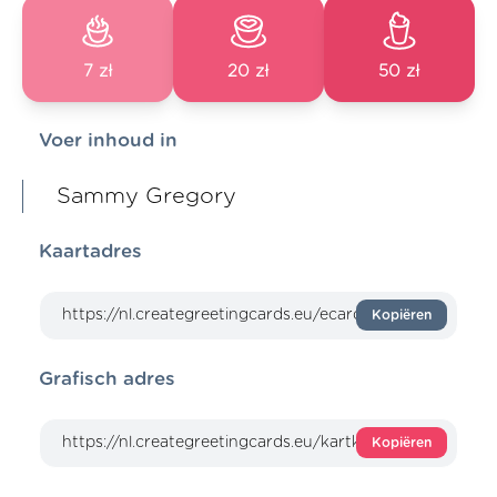
7 zł
20 zł
50 zł
Voer inhoud in
Sammy Gregory
Kaartadres
Kopiëren
Grafisch adres
Kopiëren