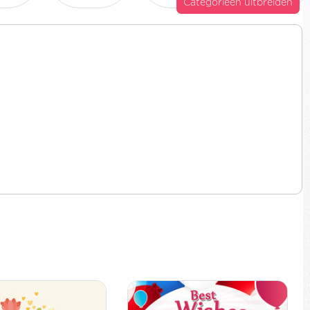
Categorieën uitbreiden