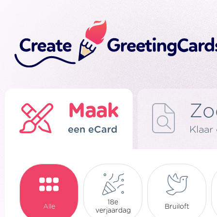
Maak
Zo
een eCard
Klaar
18e
Alle
Bruiloft
verjaardag