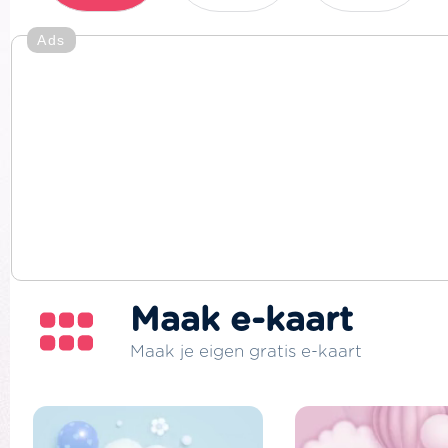
Ads
Maak e-kaart
Maak je eigen gratis e-kaart