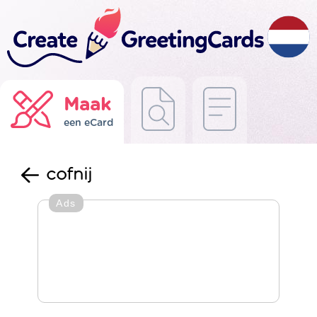
Maak
een eCard
cofnij
Ads