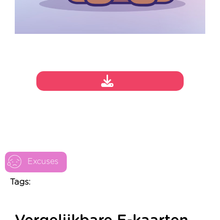
Excuses
Tags: