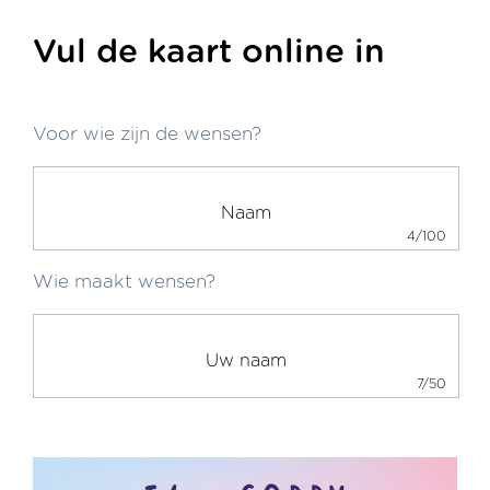
Vul de kaart online in
Voor wie zijn de wensen?
4/100
Wie maakt wensen?
7/50