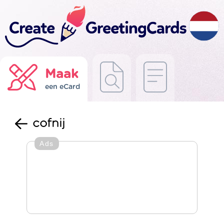
Maak
een eCard
cofnij
Ads