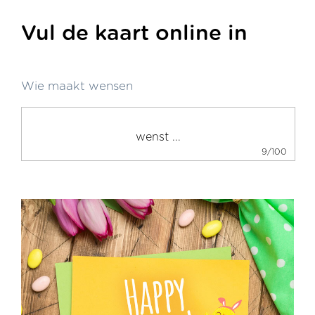
Vul de kaart online in
Wie maakt wensen
9/100