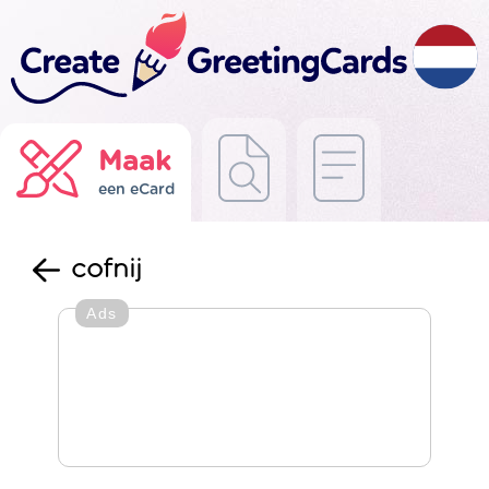
Maak
een eCard
cofnij
Ads