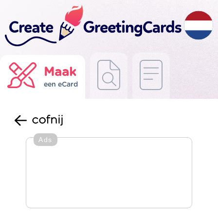
Maak
een eCard
cofnij
Ads