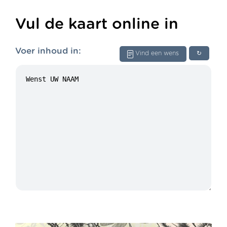
Vul de kaart online in
Voer inhoud in:
Vind een wens
↻