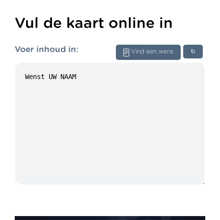
Vul de kaart online in
Voer inhoud in:
Vind een wens
↻