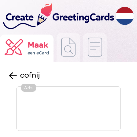
Maak
een eCard
cofnij
Ads