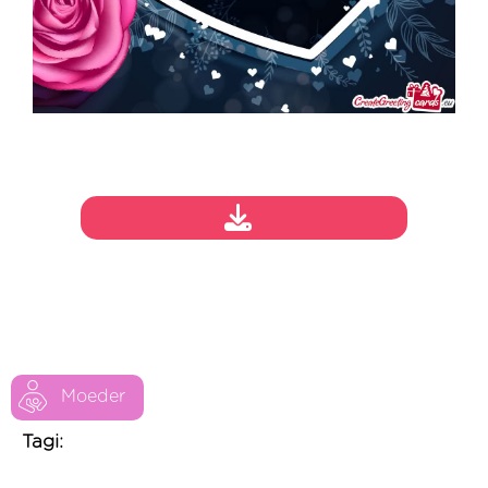
Moeder
Tagi: