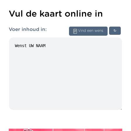
Vul de kaart online in
Voer inhoud in:
Vind een wens
↻