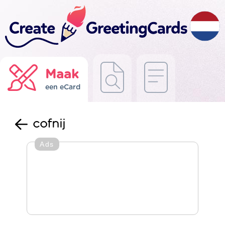
Maak
een eCard
cofnij
Ads