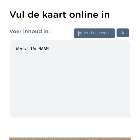
Vul de kaart online in
Voer inhoud in:
Vind een wens
↻