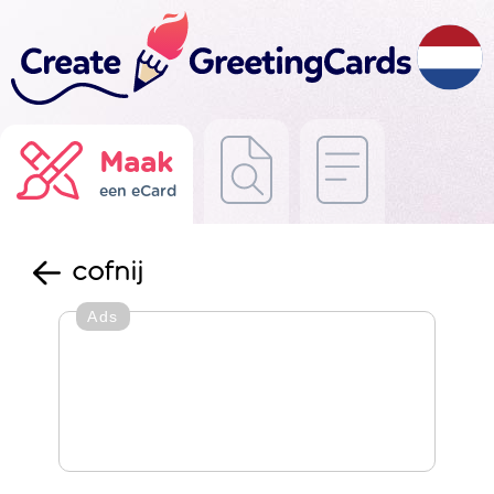
Maak
een eCard
cofnij
Ads