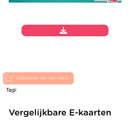
Geboorte van een Kind
Tagi:
Vergelijkbare E-kaarten