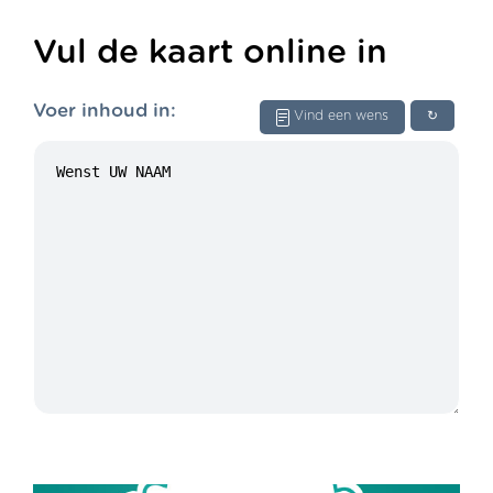
Vul de kaart online in
Voer inhoud in:
Vind een wens
↻