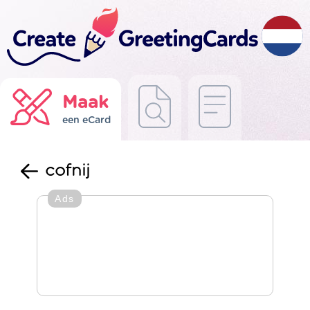
Maak
een eCard
cofnij
Ads