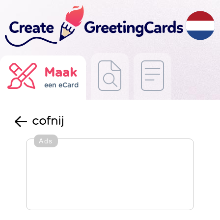
Maak
een eCard
cofnij
Ads