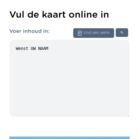
Vul de kaart online in
Voer inhoud in:
Vind een wens
↻