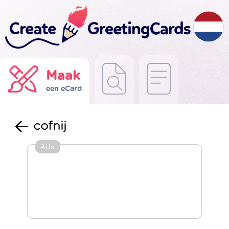
Maak
een eCard
cofnij
Ads