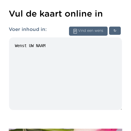
Vul de kaart online in
Voer inhoud in:
Vind een wens
↻