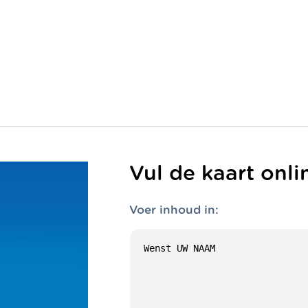
Vul de kaart onli
Voer inhoud in: