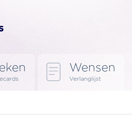
eken
Wensen
 ecards
Verlanglijst