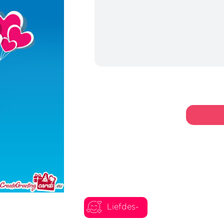
Liefdes-