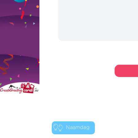
Naamdag