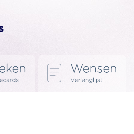
eken
Wensen
 ecards
Verlanglijst