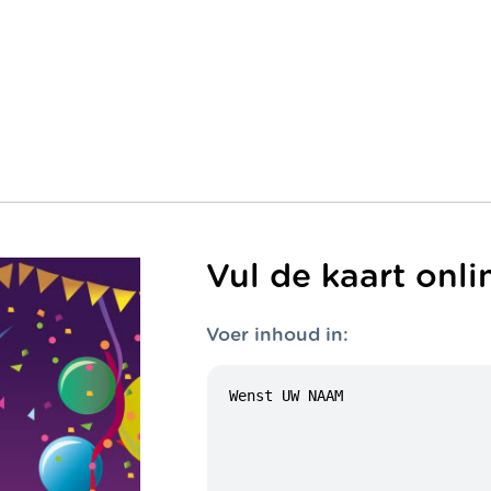
Vul de kaart onli
Voer inhoud in: